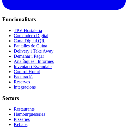
Funcionalitats
TPV Hostaleria
Comandero Digital
Carta Digital QR
Pantalles de Cuina
Delivery i Take Away
Demanar i Pagar
Analítiques i Informes
Inventari i Escandalls
Control Horari
Facturació
Reserves
Integracions
Sectors
Restaurants
Hamburgueseries
Pizzeries
Kebabs