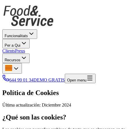
Funcionalitats
Per a Qui
Clients
Preus
Recursos
644 99 01 34
DEMO GRATIS
Open menu
Política de Cookies
Última actualización: Diciembre 2024
¿Qué son las cookies?