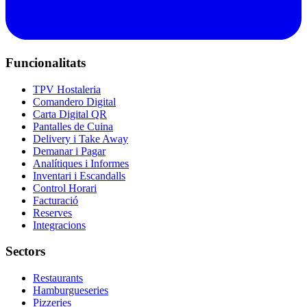
Funcionalitats
TPV Hostaleria
Comandero Digital
Carta Digital QR
Pantalles de Cuina
Delivery i Take Away
Demanar i Pagar
Analítiques i Informes
Inventari i Escandalls
Control Horari
Facturació
Reserves
Integracions
Sectors
Restaurants
Hamburgueseries
Pizzeries