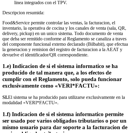
linea integrados con el TPV.
Descripcion resumida:
Food&Service permite controlar las ventas, la facturacion, el
inventario, la operativa de cocina y los canales de venta (sala, QR,
delivery, pickup) en un unico sistema. Todo documento de venta
que deba ser remitido conforme al Reglamento se canaliza a traves
del componente funcional externo declarado (Bilbabit), que efectua
la generacion y remision del registro de facturacion a la AEAT y
devuelve el identificador/QR correspondiente.
1.e) Indicacion de si el sistema informatico se ha
producido de tal manera que, a los efectos de
cumplir con el Reglamento, solo pueda funcionar
exclusivamente como «VERI*FACTU»:
SI.
El sistema se ha producido para utilizarse exclusivamente en la
modalidad «VERI*FACTU».
1.f) Indicacion de si el sistema informatico permite
ser usado por varios obligados tributarios o por un
mismo usuario para dar soporte a la facturacion de