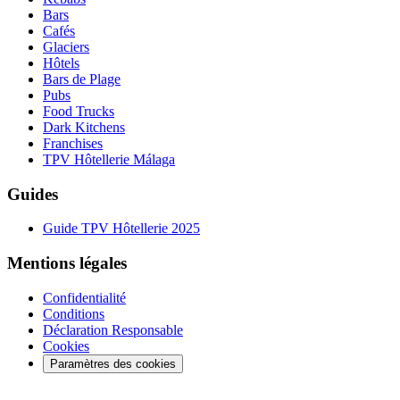
Bars
Cafés
Glaciers
Hôtels
Bars de Plage
Pubs
Food Trucks
Dark Kitchens
Franchises
TPV Hôtellerie Málaga
Guides
Guide TPV Hôtellerie 2025
Mentions légales
Confidentialité
Conditions
Déclaration Responsable
Cookies
Paramètres des cookies