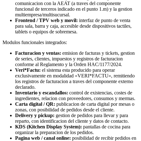
comunicacion con la AEAT (a traves del componente
funcional de terceros indicado en el punto 1.m) y la gestion
multiempresa/multisucursal.
Frontend / TPV web y movil:
interfaz de punto de venta
para sala, barra y caja, accesible desde dispositivos tactiles,
tablets o equipos de sobremesa.
Modulos funcionales integrados:
Facturacion y ventas:
emision de facturas y tickets, gestion
de series, clientes, impuestos y registros de facturacion
conforme al Reglamento y la Orden HAC/1177/2024.
Veri*Factu:
el sistema esta producido para operar
exclusivamente en modalidad «VERI*FACTU», remitiendo
los registros de facturacion a traves del componente externo
declarado.
Inventario y escandallos:
control de existencias, costes de
ingredientes, relacion con proveedores, consumos y mermas.
Carta digital / QR:
publicacion de carta digital por mesas o
zonas, con posibilidad de pedidos desde el cliente.
Delivery y pickup:
gestion de pedidos para llevar y para
reparto, con identificacion del cliente y datos de contacto.
KDS (Kitchen Display System):
pantallas de cocina para
organizar la preparacion de los pedidos.
Pagina web / canal online:
posibilidad de recibir pedidos en