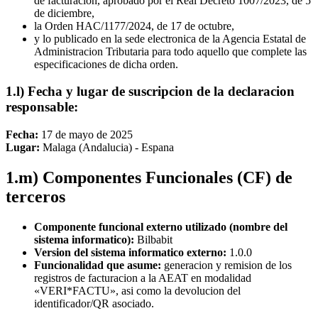
de facturacion, aprobado por el Real Decreto 1007/2023, de 5
de diciembre,
la Orden HAC/1177/2024, de 17 de octubre,
y lo publicado en la sede electronica de la Agencia Estatal de
Administracion Tributaria para todo aquello que complete las
especificaciones de dicha orden.
1.l) Fecha y lugar de suscripcion de la declaracion
responsable:
Fecha:
17 de mayo de 2025
Lugar:
Malaga (Andalucia) - Espana
1.m) Componentes Funcionales (CF) de
terceros
Componente funcional externo utilizado (nombre del
sistema informatico):
Bilbabit
Version del sistema informatico externo:
1.0.0
Funcionalidad que asume:
generacion y remision de los
registros de facturacion a la AEAT en modalidad
«VERI*FACTU», asi como la devolucion del
identificador/QR asociado.