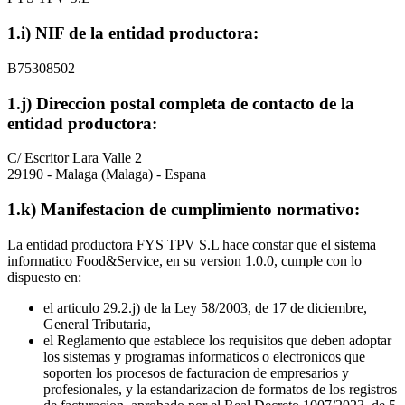
1.i) NIF de la entidad productora:
B75308502
1.j) Direccion postal completa de contacto de la
entidad productora:
C/ Escritor Lara Valle 2
29190 - Malaga (Malaga) - Espana
1.k) Manifestacion de cumplimiento normativo:
La entidad productora FYS TPV S.L hace constar que el sistema
informatico Food&Service, en su version 1.0.0, cumple con lo
dispuesto en:
el articulo 29.2.j) de la Ley 58/2003, de 17 de diciembre,
General Tributaria,
el Reglamento que establece los requisitos que deben adoptar
los sistemas y programas informaticos o electronicos que
soporten los procesos de facturacion de empresarios y
profesionales, y la estandarizacion de formatos de los registros