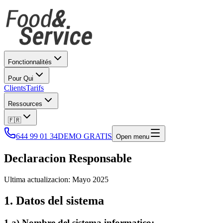
Fonctionnalités
Pour Qui
Clients
Tarifs
Ressources
🇫🇷
644 99 01 34
DEMO GRATIS
Open menu
Declaracion Responsable
Ultima actualizacion: Mayo 2025
1. Datos del sistema
1.a) Nombre del sistema informatico: